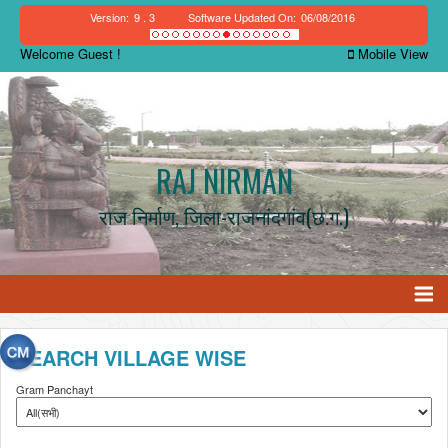
Version:
9 . 3
Software Updated On:
06/08/2016
Welcome Guest !
Mobile View
RAJ NIRMAN
राज निर्माण, जिला-राजनांदगांव(छ.ग.)
SEARCH VILLAGE WISE
Gram Panchayt